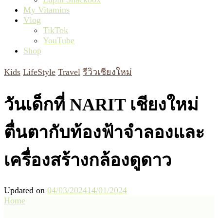
My Vitamins
Vlog
TikTok
YouTube
Shop
Kids
LifeStyle
Travel
รีวิวเชียงใหม่
วันเด็กที่ NARIT เชียงใหม่
ตื่นตากับท้องฟ้าจำลองและ
เครื่องสร้างกล้องดูดาว
Updated on
04/03/2024
14/01/2024
Home