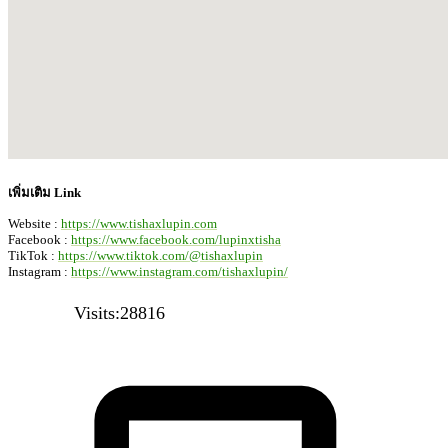
เพิ่มเติม Link
Website :
https://www.tishaxlupin.com
Facebook :
https://www.facebook.com/lupinxtisha
TikTok :
https://www.tiktok.com/@tishaxlupin
Instagram :
https://www.instagram.com/tishaxlupin/
Visits:28816