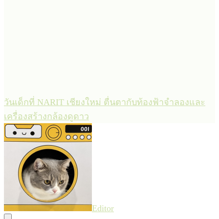
วันเด็กที่ NARIT เชียงใหม่ ตื่นตากับท้องฟ้าจำลองและ
เครื่องสร้างกล้องดูดาว
Editor