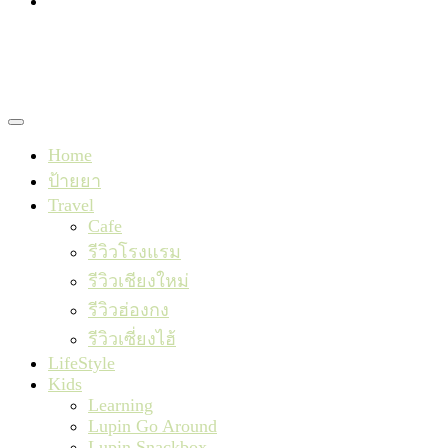
TishaxLupin
Home
ป้ายยา
Travel
Cafe
รีวิวโรงแรม
รีวิวเชียงใหม่
รีวิวฮ่องกง
รีวิวเซี่ยงไฮ้
LifeStyle
Kids
Learning
Lupin Go Around
Lupin Snackbox