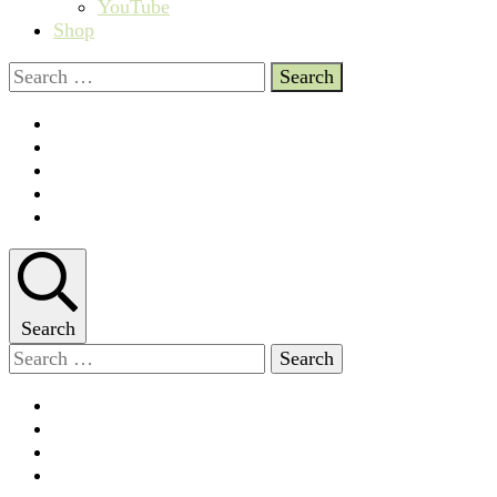
YouTube
Shop
Search
for:
Search
Search
for: