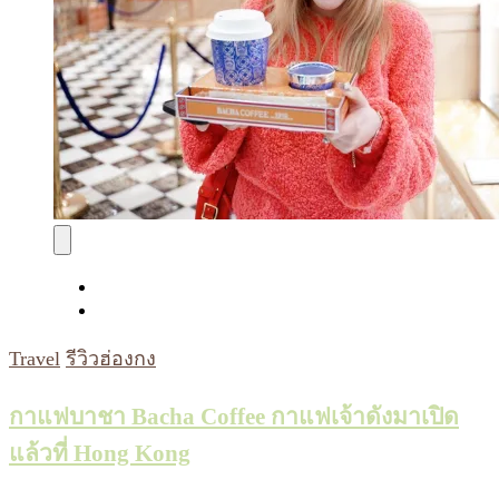
Travel
รีวิวฮ่องกง
กาแฟบาชา Bacha Coffee กาแฟเจ้าดังมาเปิด
แล้วที่ Hong Kong