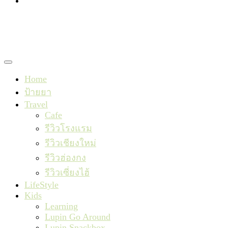
TishaxLupin
Home
ป้ายยา
Travel
Cafe
รีวิวโรงแรม
รีวิวเชียงใหม่
รีวิวฮ่องกง
รีวิวเซี่ยงไฮ้
LifeStyle
Kids
Learning
Lupin Go Around
Lupin Snackbox