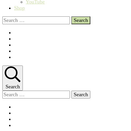
YouTube
Shop
Search
for:
Search
Search
for: