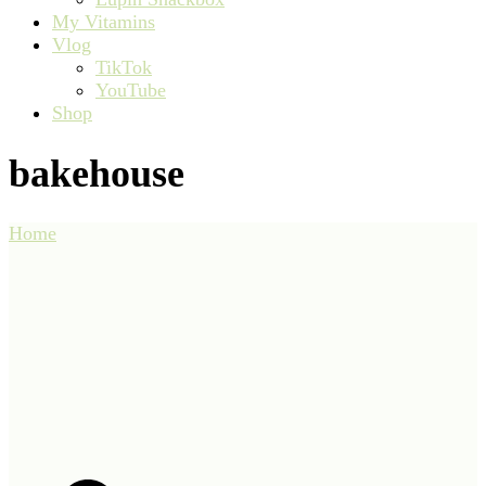
My Vitamins
Vlog
TikTok
YouTube
Shop
bakehouse
Home