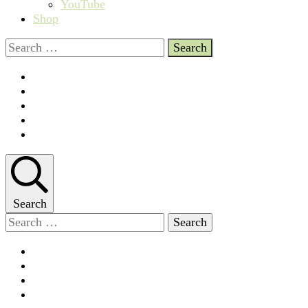
YouTube
Shop
Search
for:
Search
Search
for: