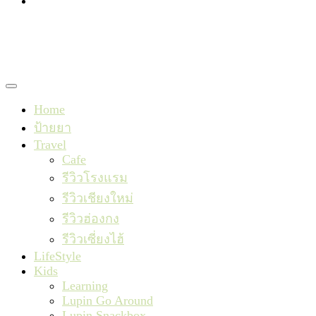
TishaxLupin
Home
ป้ายยา
Travel
Cafe
รีวิวโรงแรม
รีวิวเชียงใหม่
รีวิวฮ่องกง
รีวิวเซี่ยงไฮ้
LifeStyle
Kids
Learning
Lupin Go Around
Lupin Snackbox