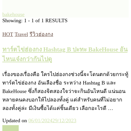
bakehouse
Showing: 1 - 1 of 1 RESULTS
HOT
Travel
รีวิวฮ่องกง
ทาร์ตไข่ฮ่องกง Hashtag B ปะทะ BakeHouse อัน
ไหนเจ๋งกว่ากันไปดู
เรื่องของเรื่องคือ ใครไปฮ่องกงช่วงนี้จะโดนตกด้วยกระทู้
ทาร์ตไข่ฮ่องกง อันเลืองชื่อ ระหว่าง Hashtag B และ
BakeHouse ซึ่งก็สองจิตสองใจว่าจะกินอันไหนดี แน่นอน
หลายคนคงบอกให้ไปลองทั้งคู่ แต่สำหรับคนที่ไม่อยาก
ลองทั้งคู่ล่ะ มีเงินซื้อได้แค่ชิ้นเดียว เลือกอะไรดี …
Updated on
06/01/2024
29/12/2023
อ่านต่อ