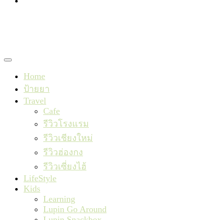
TishaxLupin
Home
ป้ายยา
Travel
Cafe
รีวิวโรงแรม
รีวิวเชียงใหม่
รีวิวฮ่องกง
รีวิวเซี่ยงไฮ้
LifeStyle
Kids
Learning
Lupin Go Around
Lupin Snackbox