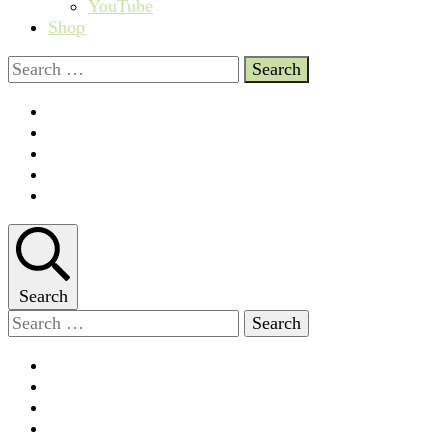
YouTube
Shop
Search
for:
Search
Search
for: