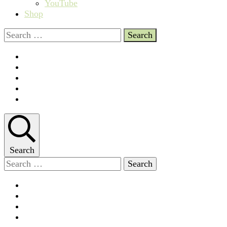
YouTube
Shop
Search
for:
Search
Search
for: