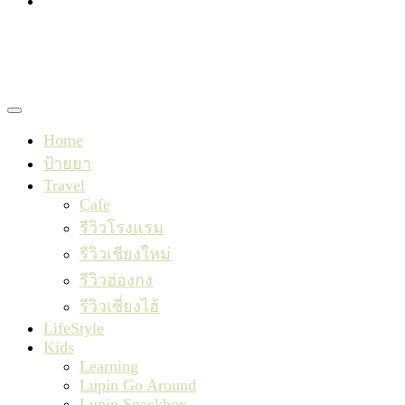
TishaxLupin
Home
ป้ายยา
Travel
Cafe
รีวิวโรงแรม
รีวิวเชียงใหม่
รีวิวฮ่องกง
รีวิวเซี่ยงไฮ้
LifeStyle
Kids
Learning
Lupin Go Around
Lupin Snackbox