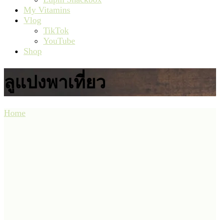
My Vitamins
Vlog
TikTok
YouTube
Shop
ลูแปงพาเที่ยว
Home