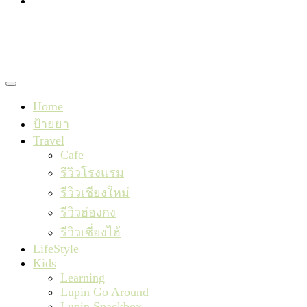
TishaxLupin
Home
ป้ายยา
Travel
Cafe
รีวิวโรงแรม
รีวิวเชียงใหม่
รีวิวฮ่องกง
รีวิวเซี่ยงไฮ้
LifeStyle
Kids
Learning
Lupin Go Around
Lupin Snackbox