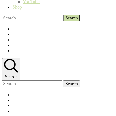
YouTube
Shop
Search
for:
Search
Search
for: