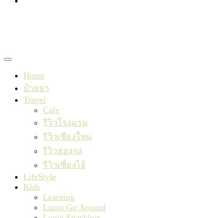
TishaxLupin
Home
ป้ายยา
Travel
Cafe
รีวิวโรงแรม
รีวิวเชียงใหม่
รีวิวฮ่องกง
รีวิวเซี่ยงไฮ้
LifeStyle
Kids
Learning
Lupin Go Around
Lupin Snackbox