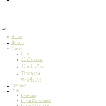
TishaxLupin
Home
ป้ายยา
Travel
Cafe
รีวิวโรงแรม
รีวิวเชียงใหม่
รีวิวฮ่องกง
รีวิวเซี่ยงไฮ้
LifeStyle
Kids
Learning
Lupin Go Around
Lupin Snackbox