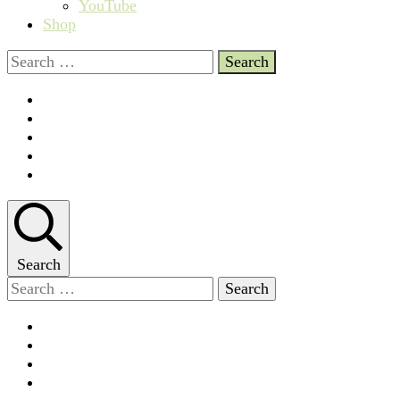
YouTube
Shop
Search
for:
Search
Search
for: