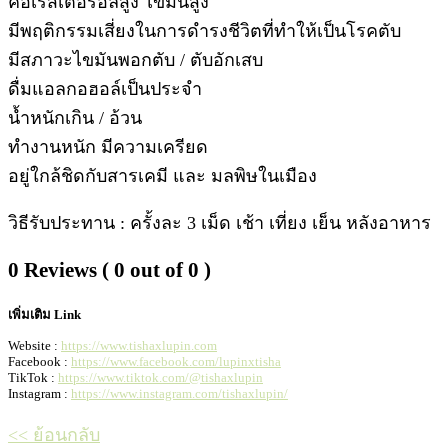
คอเรสเตอรอลสูง ไขมันสูง
มีพฤติกรรมเสี่ยงในการดำรงชีวิตที่ทำให้เป็นโรคตับ
มีสภาวะไขมันพอกตับ / ตับอักเสบ
ดื่มแอลกอฮอล์เป็นประจำ
น้ำหนักเกิน / อ้วน
ทำงานหนัก มีความเครียด
อยู่ใกล้ชิดกับสารเคมี และ มลพิษในเมือง
วิธีรับประทาน : ครั้งละ 3 เม็ด เช้า เที่ยง เย็น หลังอาหาร
0 Reviews ( 0 out of 0 )
เพิ่มเติม Link
Website :
https://www.tishaxlupin.com
Facebook :
https://www.facebook.com/lupinxtisha
TikTok :
https://www.tiktok.com/@tishaxlupin
Instagram :
https://www.instagram.com/tishaxlupin/
<< ย้อนกลับ