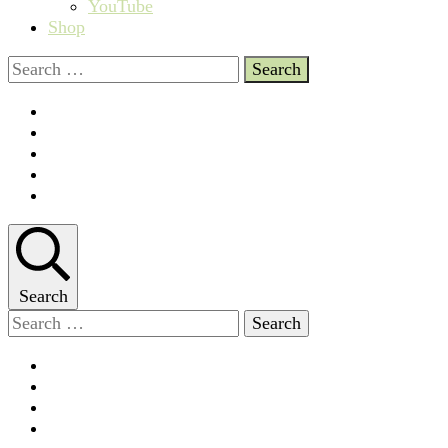
YouTube
Shop
Search
for:
Search
Search
for: