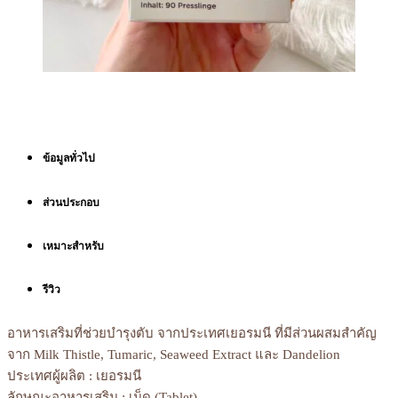
ข้อมูลทั่วไป
ส่วนประกอบ
เหมาะสำหรับ
รีวิว
อาหารเสริมที่ช่วยบำรุงตับ จากประเทศเยอรมนี ที่มีส่วนผสมสำคัญ
จาก Milk Thistle, Tumaric, Seaweed Extract และ Dandelion
ประเทศผู้ผลิต : เยอรมนี
ลักษณะอาหารเสริม : เม็ด (Tablet)