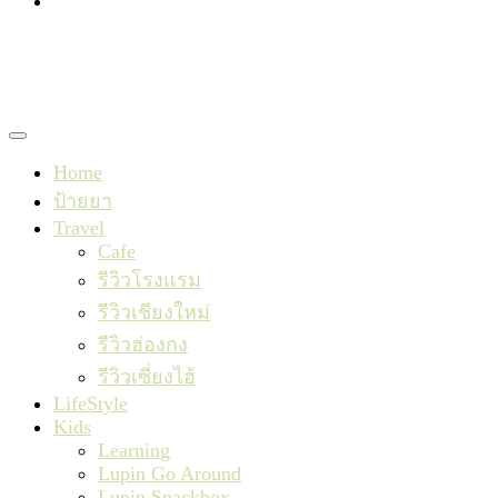
TishaxLupin
Home
ป้ายยา
Travel
Cafe
รีวิวโรงแรม
รีวิวเชียงใหม่
รีวิวฮ่องกง
รีวิวเซี่ยงไฮ้
LifeStyle
Kids
Learning
Lupin Go Around
Lupin Snackbox